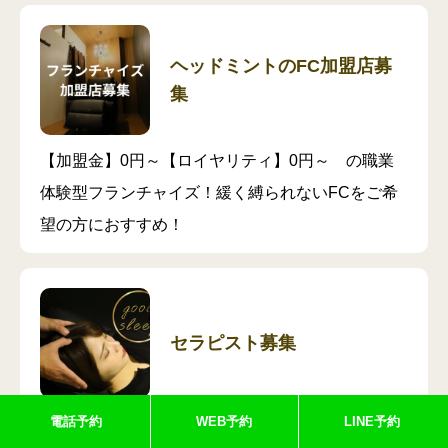
ヘッドミントのFC加盟店募
集
【加盟金】0円～【ロイヤリティ】0円～ の職業
体験型フランチャイズ！緩く縛られないFCをご希
望の方におすすめ！
セラピスト募集
電話予約
WEB予約
LINE予約
ヘッドミントで働くセラピスト募集しています！