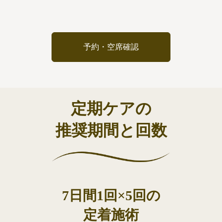
予約・空席確認
定期ケアの
推奨期間と回数
7日間1回×5回の
定着施術