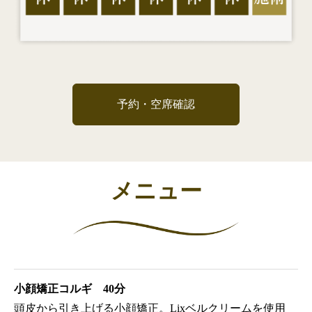
予約・空席確認
メニュー
小顔矯正コルギ 40分
頭皮から引き上げる小顔矯正。Lixベルクリームを使用