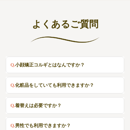
よくあるご質問
Q.小顔矯正コルギとはなんですか？
A.顔のたるみやシワを手技によって緩和させる技術になり
Q.化粧品をしていても利用できますか？
ます。
A.クレンジングにて化粧品を落として頂く必要がございま
Q.着替えは必要ですか？
す。
A.必要ございません。
Q.男性でも利用できますか？