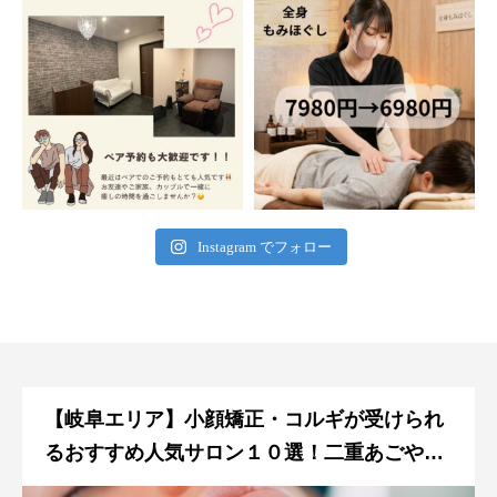
Instagram でフォロー
【岐阜エリア】小顔矯正・コルギが受けられ
るおすすめ人気サロン１０選！二重あごやエ
ラ張りを改善！