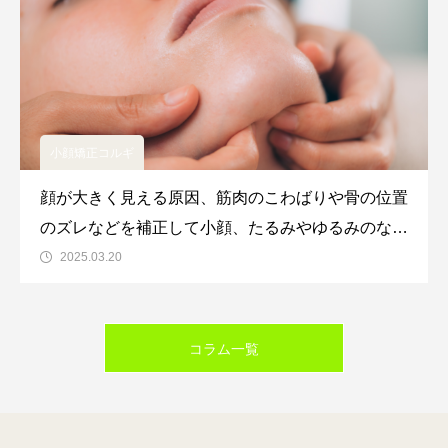
小顔矯正コルギ
顔が大きく見える原因、筋肉のこわばりや骨の位置
のズレなどを補正して小顔、たるみやゆるみのない
フェイスラインに導く、小顔矯正やコルギ。今回
2025.03.20
は、岐阜エリアで小顔矯正・コルギが受けられる人
気のサロン
コラム一覧