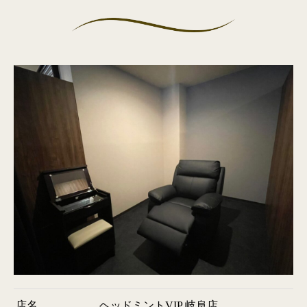
店名
ヘッドミントVIP 岐阜店